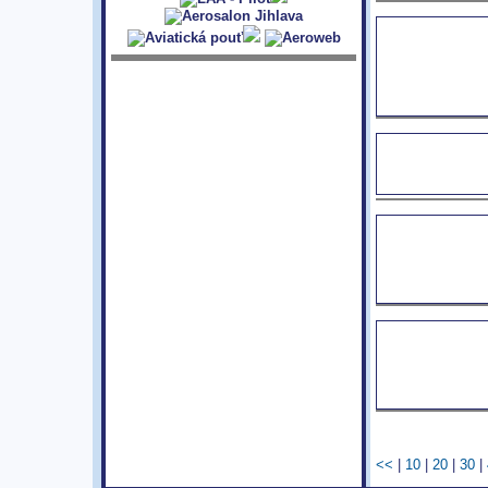
<<
|
10
|
20
|
30
|