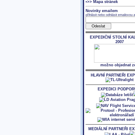
•>> Mapa stránek
Novinky emailem
přihlásit nebo odhlásit emailovou 
EXPEDIČNÍ STOLNÍ KA
2007
možno objednat z
HLAVNÍ PARTNEŘI EXP
EXPEDICI PODPORU
MEDIÁLNÍ PARTNEŘI EX