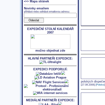
•>> Mapa stránek
Novinky emailem
přihlásit nebo odhlásit emailovou adresu:
EXPEDIČNÍ STOLNÍ KALENDÁŘ
2007
možno objednat zde
HLAVNÍ PARTNEŘI EXPEDICE:
EXPEDICI PODPORUJÍ:
polských dispeče
[27.08.2006] [
Polsko
]
MEDIÁLNÍ PARTNEŘI EXPEDICE: