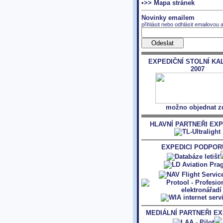
•>> Mapa stránek
Novinky emailem
přihlásit nebo odhlásit emailovou 
EXPEDIČNÍ STOLNÍ KA
2007
možno objednat z
HLAVNÍ PARTNEŘI EXP
EXPEDICI PODPORU
MEDIÁLNÍ PARTNEŘI EX