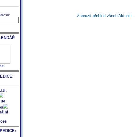
adresu:
Zobrazit přehled všech Aktualit.
LENDÁŘ
de
EDICE:
JÍ:
PEDICE: