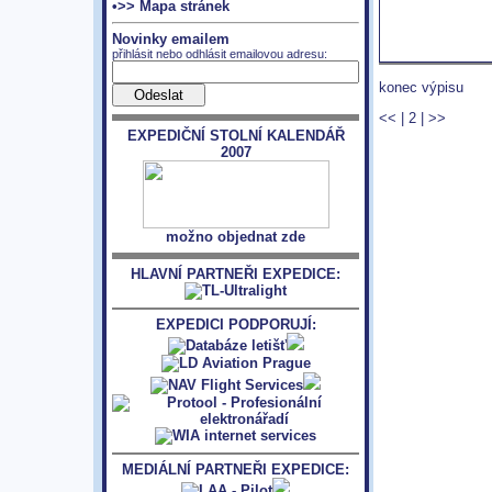
•>> Mapa stránek
Novinky emailem
přihlásit nebo odhlásit emailovou adresu:
konec výpisu
<<
|
2
|
>>
EXPEDIČNÍ STOLNÍ KALENDÁŘ
2007
možno objednat zde
HLAVNÍ PARTNEŘI EXPEDICE:
EXPEDICI PODPORUJÍ:
MEDIÁLNÍ PARTNEŘI EXPEDICE: