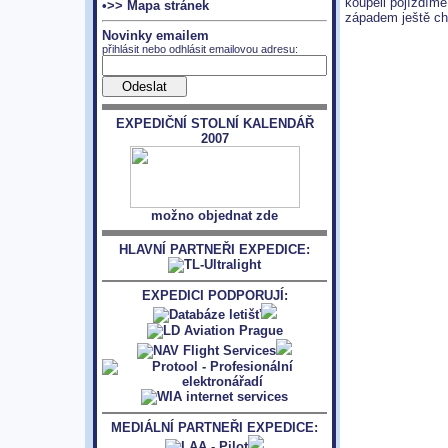
koupeli pojíždíme
•>> Mapa stránek
západem ještě chv
Novinky emailem
přihlásit nebo odhlásit emailovou adresu:
EXPEDIČNÍ STOLNÍ KALENDÁŘ
2007
možno objednat zde
HLAVNÍ PARTNEŘI EXPEDICE:
EXPEDICI PODPORUJÍ:
MEDIÁLNÍ PARTNEŘI EXPEDICE: