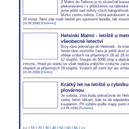
Z Malmi do Tallinnu je to skutečně kouse
překonáváme i s přiblížením na tallinské 
jsme ještě nad městy chvíli fotografovali.
blízko centru města. Cesta autobusem až 
20 minut. Není zde malé letiště pro sportovní letadla, tak musí
[16.08.2006] [
Estónsko
]
Helsinki Malmi - letiště u met
všeobecné letectví
Brzy ráno pokračuju do Helsinek. Je krá
šesté ráno místního času je ještě dost 
ohřeje vzduch na příjemných 26 až 28 st
12 stupňů. Stoupu do 5000 stop a obáv
zmrznu. Hned po startu se však teplota vnějšího vzduchu začn
stopách je příjemných 19 stupňů. Vzduch při zemi byl asi ochl
[15.08.2006] [
Finsko
]
Krátký let na letiště u rybní
plovárnou
Je sobota, zítra budu pokračovat do Hels
vedro, letím někam, kde se dá odpoledne 
koupáním. Při výběru podle mapy jsem m
[14.08.2006] [
Švédsko
]
<<
|
10
|
20
|
30
|
40
|
50
|
60
|
66
|
>>