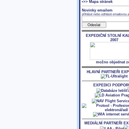
•>> Mapa stránek
Novinky emailem
přihlásit nebo odhlásit emailovou 
EXPEDIČNÍ STOLNÍ KA
2007
možno objednat z
HLAVNÍ PARTNEŘI EXP
EXPEDICI PODPORU
MEDIÁLNÍ PARTNEŘI EX