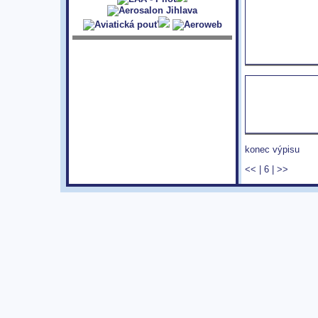
konec výpisu
<<
|
6
|
>>