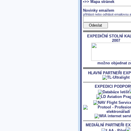
•>> Mapa stránek
Novinky emailem
přihlásit nebo odhlásit emailovou 
EXPEDIČNÍ STOLNÍ KA
2007
možno objednat z
HLAVNÍ PARTNEŘI EXP
EXPEDICI PODPORU
MEDIÁLNÍ PARTNEŘI EX