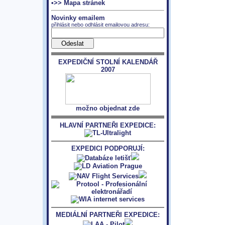
•>> Mapa stránek
Novinky emailem
přihlásit nebo odhlásit emailovou adresu:
EXPEDIČNÍ STOLNÍ KALENDÁŘ
2007
možno objednat zde
HLAVNÍ PARTNEŘI EXPEDICE:
EXPEDICI PODPORUJÍ:
MEDIÁLNÍ PARTNEŘI EXPEDICE: