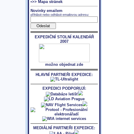
•>> Mapa stránek
Novinky emailem
přihlásit nebo odhlásit emailovou adresu:
EXPEDIČNÍ STOLNÍ KALENDÁŘ
2007
možno objednat zde
HLAVNÍ PARTNEŘI EXPEDICE:
EXPEDICI PODPORUJÍ:
MEDIÁLNÍ PARTNEŘI EXPEDICE: