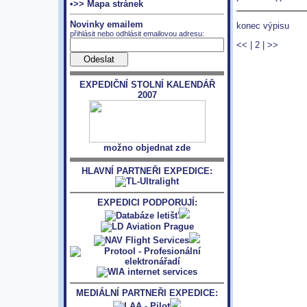
•>> Mapa stránek
Novinky emailem
konec výpisu
přihlásit nebo odhlásit emailovou adresu:
<<
|
2
|
>>
EXPEDIČNÍ STOLNÍ KALENDÁŘ
2007
možno objednat zde
HLAVNÍ PARTNEŘI EXPEDICE:
EXPEDICI PODPORUJÍ:
MEDIÁLNÍ PARTNEŘI EXPEDICE: