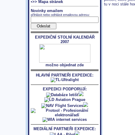
•>> Mapa stránek
tu v noci stále ho
Novinky emailem
přihlásit nebo odhlásit emailovou adresu:
EXPEDIČNÍ STOLNÍ KALENDÁŘ
2007
možno objednat zde
HLAVNÍ PARTNEŘI EXPEDICE:
EXPEDICI PODPORUJÍ:
MEDIÁLNÍ PARTNEŘI EXPEDICE: