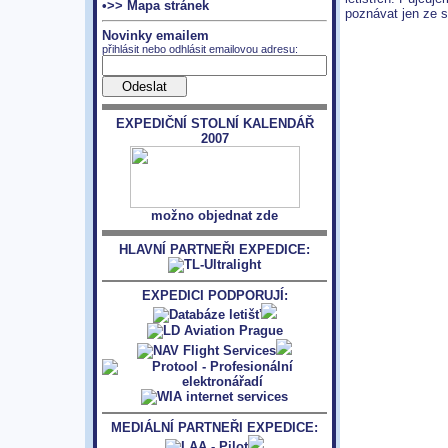
•>> Mapa stránek
poznávat jen ze s
Novinky emailem
přihlásit nebo odhlásit emailovou adresu:
EXPEDIČNÍ STOLNÍ KALENDÁŘ
2007
možno objednat zde
HLAVNÍ PARTNEŘI EXPEDICE:
EXPEDICI PODPORUJÍ:
MEDIÁLNÍ PARTNEŘI EXPEDICE: