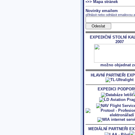
•>> Mapa stránek
Novinky emailem
přihlásit nebo odhlásit emailovou 
EXPEDIČNÍ STOLNÍ KA
2007
možno objednat z
HLAVNÍ PARTNEŘI EXP
EXPEDICI PODPORU
MEDIÁLNÍ PARTNEŘI EX