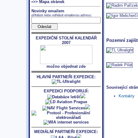
•>> Mapa stránek
Novinky emailem
přihlásit nebo odhlásit emailovou adresu:
EXPEDIČNÍ STOLNÍ KALENDÁŘ
Pozemní zajišt
2007
možno objednat zde
HLAVNÍ PARTNEŘI EXPEDICE:
Související strá
EXPEDICI PODPORUJÍ:
Kontakty
MEDIÁLNÍ PARTNEŘI EXPEDICE: