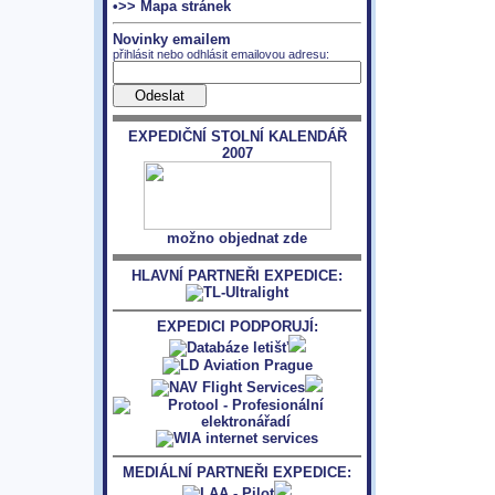
•>> Mapa stránek
Novinky emailem
přihlásit nebo odhlásit emailovou adresu:
EXPEDIČNÍ STOLNÍ KALENDÁŘ
2007
možno objednat zde
HLAVNÍ PARTNEŘI EXPEDICE:
EXPEDICI PODPORUJÍ:
MEDIÁLNÍ PARTNEŘI EXPEDICE: