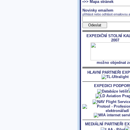
•>> Mapa stránek
Novinky emailem
přihlásit nebo odhlásit emailovou 
EXPEDIČNÍ STOLNÍ KA
2007
možno objednat z
HLAVNÍ PARTNEŘI EXP
EXPEDICI PODPORU
MEDIÁLNÍ PARTNEŘI EX