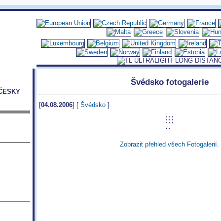
Švédsko fotogalerie
ČESKY
[
04.08.2006
] [
Švédsko
]
Zobrazit přehled všech Fotogalerií.