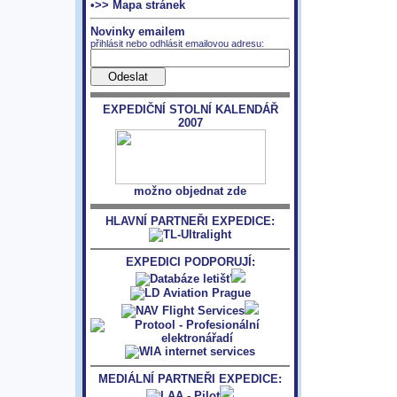
•>> Mapa stránek
Novinky emailem
přihlásit nebo odhlásit emailovou adresu:
EXPEDIČNÍ STOLNÍ KALENDÁŘ
2007
možno objednat zde
HLAVNÍ PARTNEŘI EXPEDICE:
EXPEDICI PODPORUJÍ:
MEDIÁLNÍ PARTNEŘI EXPEDICE: