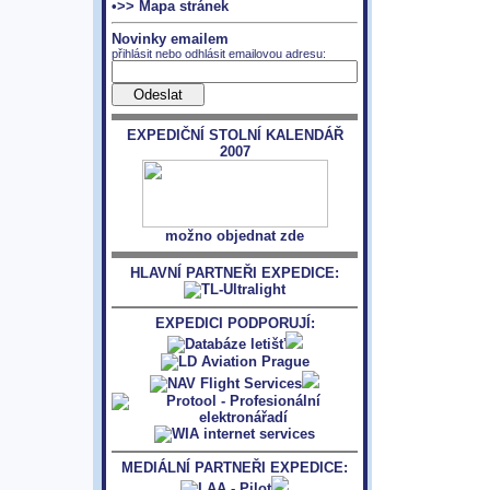
•>> Mapa stránek
Novinky emailem
přihlásit nebo odhlásit emailovou adresu:
EXPEDIČNÍ STOLNÍ KALENDÁŘ
2007
možno objednat zde
HLAVNÍ PARTNEŘI EXPEDICE:
EXPEDICI PODPORUJÍ:
MEDIÁLNÍ PARTNEŘI EXPEDICE: