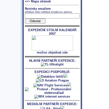
•>> Mapa stránek
Novinky emailem
přihlásit nebo odhlásit emailovou adresu:
EXPEDIČNÍ STOLNÍ KALENDÁŘ
2007
možno objednat zde
HLAVNÍ PARTNEŘI EXPEDICE:
EXPEDICI PODPORUJÍ:
MEDIÁLNÍ PARTNEŘI EXPEDICE: