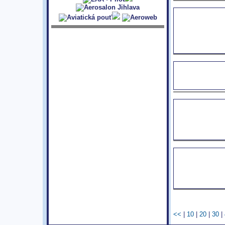
<<
|
10
|
20
|
30
|