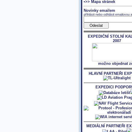
•>> Mapa stránek
Novinky emailem
přihlásit nebo odhlásit emailovou 
EXPEDIČNÍ STOLNÍ KA
2007
možno objednat z
HLAVNÍ PARTNEŘI EXP
EXPEDICI PODPORU
MEDIÁLNÍ PARTNEŘI EX