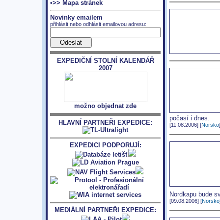
•>> Mapa stránek
Novinky emailem
přihlásit nebo odhlásit emailovou adresu:
EXPEDIČNÍ STOLNÍ KALENDÁŘ
2007
možno objednat zde
počasí i dnes.
HLAVNÍ PARTNEŘI EXPEDICE:
[11.08.2006] [
Norsko
EXPEDICI PODPORUJÍ:
Nordkapu bude svě
[09.08.2006] [
Norsko
MEDIÁLNÍ PARTNEŘI EXPEDICE: