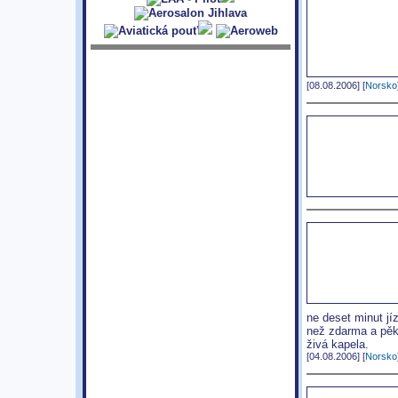
[08.08.2006] [
Norsko
ne deset minut jíz
než zdarma a pěk
živá kapela.
[04.08.2006] [
Norsko