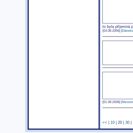
to byla příjemná 
[03.08.2006] [
Dánsk
[01.08.2006] [
Nizoze
<<
|
10
|
20
|
30
|